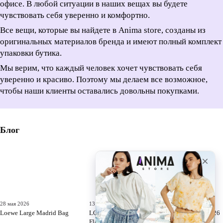
офисе. В любой ситуации в наших вещах вы будете
чувствовать себя уверенно и комфортно.
Все вещи, которые вы найдете в Anima store, созданы из
оригинальных материалов бренда и имеют полный комплект
упаковки бутика.
Мы верим, что каждый человек хочет чувствовать себя
уверенно и красиво. Поэтому мы делаем все возможное,
чтобы наши клиенты оставались довольны покупками.
Блог
28 мая 2026
13 мая 2026
10 апреля 2026
Loewe Large Madrid Bag
LOEWE X LOUIS WAIN Cats
MIU MIU 2026
Flamenco NEW 2026