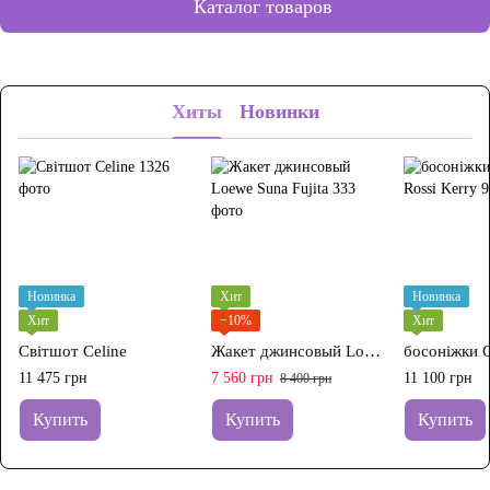
Каталог товаров
Хиты
Новинки
Новинка
Хит
Новинка
Хит
−10%
Хит
Світшот Celine
Жакет джинсовый Loewe Suna Fujita
11 475 грн
7 560 грн
11 100 грн
8 400 грн
Купить
Купить
Купить