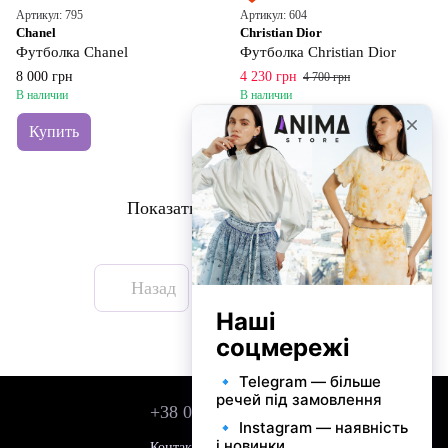
Артикул: 795
Артикул: 604
Chanel
Christian Dior
Футболка Chanel
Футболка Christian Dior
8 000 грн
4 230 грн
4 700 грн
В наличии
В наличии
Купить
Купить
Показать еще 20 товаров
Назад
Вперед
1
из 2
+38 050 743 01 42
Контактная информация