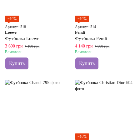
−10%
−10%
Артикул: 518
Артикул: 514
Loewe
Fendi
Футболка Loewe
Футболка Fendi
3 690 грн
4 140 грн
4 100 грн
4 600 грн
В наличии
В наличии
Купить
Купить
−10%