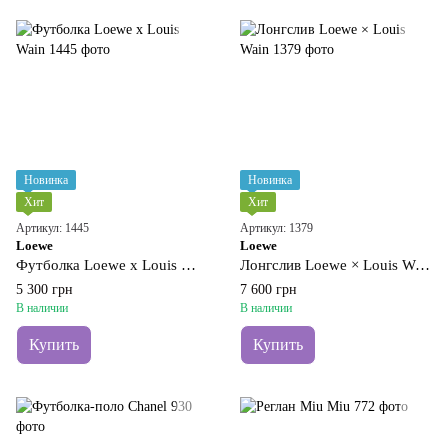
Новинка
Новинка
Хит
Хит
Артикул: 1445
Артикул: 1379
Loewe
Loewe
Футболка Loewe x Louis Wain
Лонгслив Loewe × Louis Wain
5 300 грн
7 600 грн
В наличии
В наличии
Купить
Купить