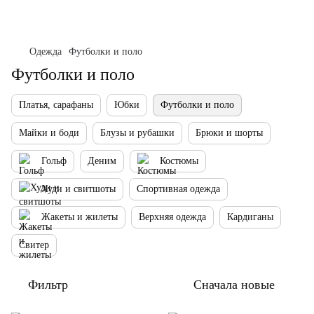
Одежда
Футболки и поло
Футболки и поло
Платья, сарафаны
Юбки
Футболки и поло
Майки и боди
Блузы и рубашки
Брюки и шорты
Гольф
Деним
Костюмы
Худи и свитшоты
Спортивная одежда
Жакеты и жилеты
Верхняя одежда
Кардиганы
Свитер
Фильтр
Сначала новые