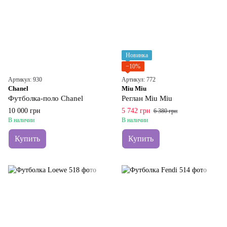
Новинка
−10%
Артикул: 930
Артикул: 772
Chanel
Miu Miu
Футболка-поло Chanel
Реглан Miu Miu
10 000 грн
5 742 грн
6 380 грн
В наличии
В наличии
Купить
Купить