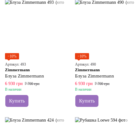
−10%
−10%
Артикул: 493
Артикул: 490
Zimmermann
Zimmermann
Блуза Zimmermann
Блуза Zimmermann
6 930 грн
6 930 грн
7 700 грн
7 700 грн
В наличии
В наличии
Купить
Купить