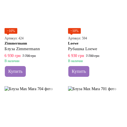
−10%
−10%
Артикул: 424
Артикул: 594
Zimmermann
Loewe
Блуза Zimmermann
Рубашка Loewe
6 930 грн
6 930 грн
7 700 грн
7 700 грн
В наличии
В наличии
Купить
Купить