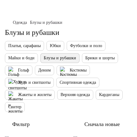
Одежда
Блузы и рубашки
Блузы и рубашки
Платья, сарафаны
Юбки
Футболки и поло
Майки и боди
Блузы и рубашки
Брюки и шорты
Гольф
Деним
Костюмы
Худи и свитшоты
Спортивная одежда
Жакеты и жилеты
Верхняя одежда
Кардиганы
Свитер
Фильтр
Сначала новые