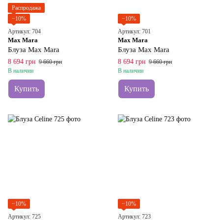
Распродажа
−10%
−10%
Артикул: 704
Артикул: 701
Max Mara
Max Mara
Блуза Max Mara
Блуза Max Mara
8 694 грн
8 694 грн
9 660 грн
9 660 грн
В наличии
В наличии
Купить
Купить
−10%
−10%
Артикул: 725
Артикул: 723