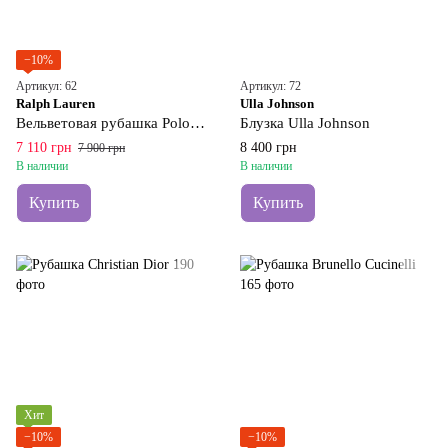
−10%
Артикул: 62
Артикул: 72
Ralph Lauren
Ulla Johnson
Вельветовая рубашка Polo Ralph Lauren Polo Pony
Блузка Ulla Johnson
7 110 грн
8 400 грн
7 900 грн
В наличии
В наличии
Купить
Купить
Хит
−10%
−10%