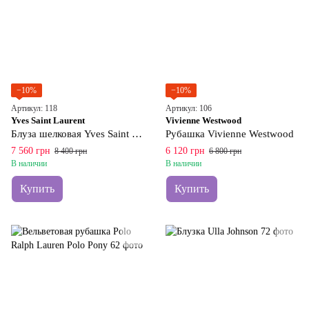
−10%
−10%
Артикул: 118
Артикул: 106
Yves Saint Laurent
Vivienne Westwood
Блуза шелковая Yves Saint Laurent
Рубашка Vivienne Westwood
7 560 грн
6 120 грн
8 400 грн
6 800 грн
В наличии
В наличии
Купить
Купить