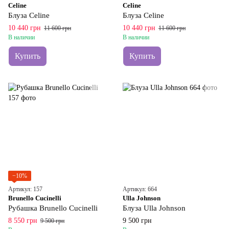
Celine
Celine
Блуза Celine
Блуза Celine
10 440 грн
10 440 грн
11 600 грн
11 600 грн
В наличии
В наличии
Купить
Купить
−10%
Артикул: 157
Артикул: 664
Brunello Cucinelli
Ulla Johnson
Рубашка Brunello Cucinelli
Блуза Ulla Johnson
8 550 грн
9 500 грн
9 500 грн