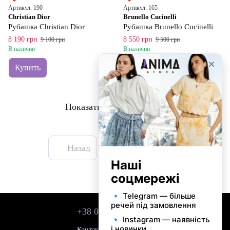
Артикул: 190
Артикул: 165
Christian Dior
Brunello Cucinelli
Рубашка Christian Dior
Рубашка Brunello Cucinelli
8 190 грн
8 550 грн
9 100 грн
9 500 грн
В наличии
В наличии
Купить
Купить
Показать еще 10 товаров
Назад
Вперед
1
из 2
+38 050 743 01 42
Контактная информация