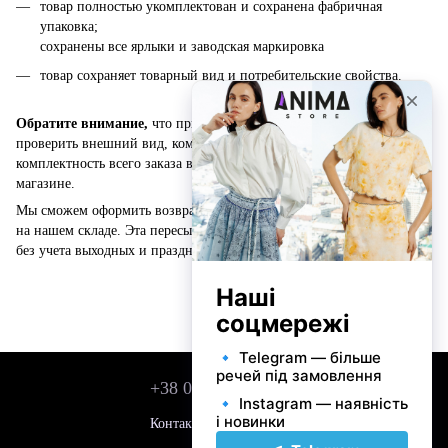
товар полностью укомплектован и сохранена фабричная
упаковка;
сохранены все ярлыки и заводская маркировка
товар сохраняет товарный вид и потребительские свойства.
Обратите внимание,
что при получении заказа вы можете
проверить внешний вид, комплектность товара, а также
комплектность всего заказа в момент получения на почте или в
магазине.
Мы сможем оформить возврат тогда, когда получим Вашу посылку
на нашем складе. Эта пересылка может занять до 5-7 рабочих дней
без учета выходных и праздничных дней.
+38 050 743 01 42
Контактная информация