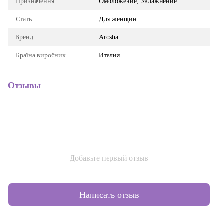
Призначення
Омоложение, Увлажнение
Стать
Для женщин
Бренд
Arosha
Країна виробник
Италия
Отзывы
Добавьте первый отзыв
Написать отзыв