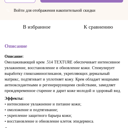
Войти
для отображения накопительной скидки
%
В избранное
К сравнению
Описание
Описание:
Омолаживающий крем .514 TEXTURE обеспечивает интенсивное
увлажнение, восстановление и обновление кожи. Стимулирует
выработку гликозаминогликанов, укрепляющих дермальный
матрикс, подтягивает и уплотняет кожу. Крем обладает мощными
антиоксидантными и регенерирующими свойствами, замедляет
преждевременное старение и дарит коже молодой и здоровый вид.
Эффекты:
• интенсивное увлажнение и питание кожи;
• омоложение и подтягивание;
• укрепление защитного барьера кожи;
• восстановление и обновление клеток эпидермиса.