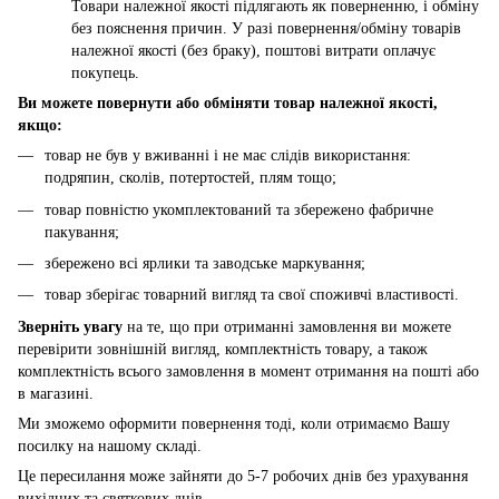
Товари належної якості підлягають як поверненню, і обміну
без пояснення причин. У разі повернення/обміну товарів
належної якості (без браку), поштові витрати оплачує
покупець.
Ви можете повернути або обміняти товар належної якості,
якщо:
товар не був у вживанні і не має слідів використання:
подряпин, сколів, потертостей, плям тощо;
товар повністю укомплектований та збережено фабричне
пакування;
збережено всі ярлики та заводське маркування;
товар зберігає товарний вигляд та свої споживчі властивості.
Зверніть увагу
на те, що при отриманні замовлення ви можете
перевірити зовнішній вигляд, комплектність товару, а також
комплектність всього замовлення в момент отримання на пошті або
в магазині.
Ми зможемо оформити повернення тоді, коли отримаємо Вашу
посилку на нашому складі.
Це пересилання може зайняти до 5-7 робочих днів без урахування
вихідних та святкових днів.