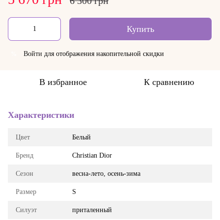
6 300 грн
Купить
Войти
для отображения накопительной скидки
%
В избранное
К сравнению
Характеристики
Цвет
Белый
Бренд
Christian Dior
Сезон
весна-лето, осень-зима
Размер
S
Силуэт
приталенный