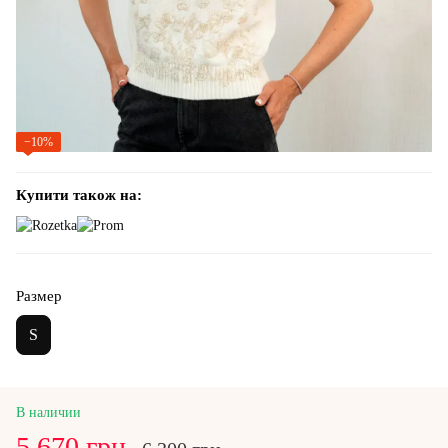
−10%
Купити також на:
Размер
S
В наличии
5 670 грн