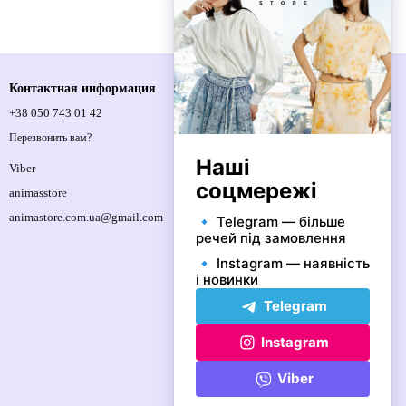
Контактная информация
+38 050 743 01 42
Спортивна площа, 1, м.Київ, 01021,
Україна
Перезвонить вам?
Карта проезда
Viber
animasstore
animastore.com.ua@gmail.com