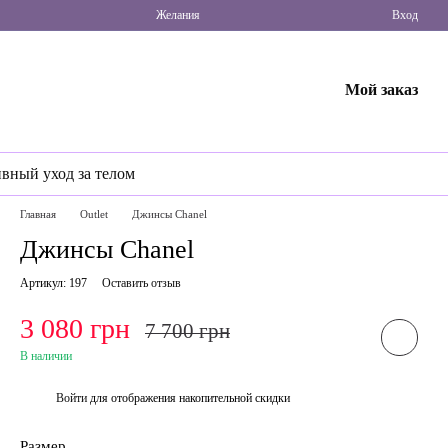
Желания
Вход
Мой заказ
ивный уход за телом
Главная
Outlet
Джинсы Chanel
Джинсы Chanel
Артикул: 197
Оставить отзыв
3 080 грн
7 700 грн
В наличии
Войти
для отображения накопительной скидки
%
Размер