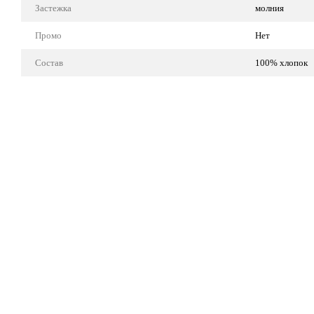
Застежка
молния
Промо
Нет
Состав
100% хлопок