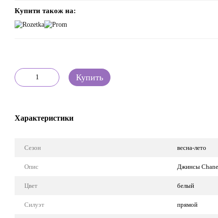
Купити також на:
Купить
Характеристики
Сезон
весна-лето
Опис
Джинсы Chane
Цвет
белый
Силуэт
прямой