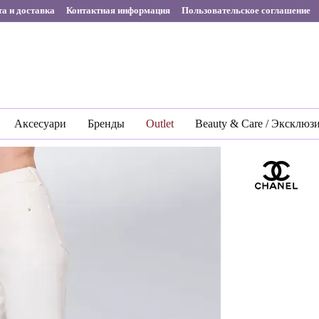
а и доставка
Контактная информация
Пользовательское соглашение
Аксесуари
Бренды
Outlet
Beauty & Care / Эксклюз