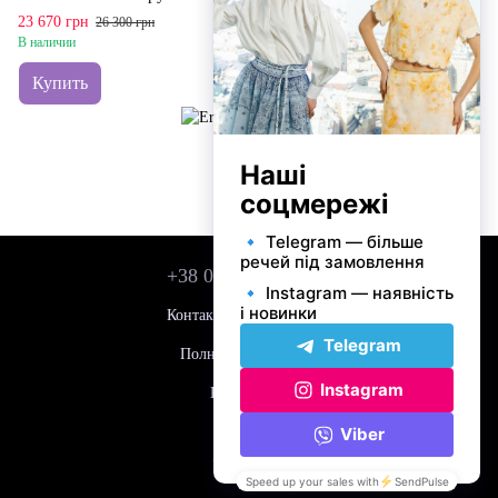
23 670 грн
23 670 грн
26 300 грн
26 300 грн
В наличии
В наличии
Купить
Купить
+38 050 743 01 42
Контактная информация
Полная версия сайта
Карта сайта
© 2026
Укр
Рус