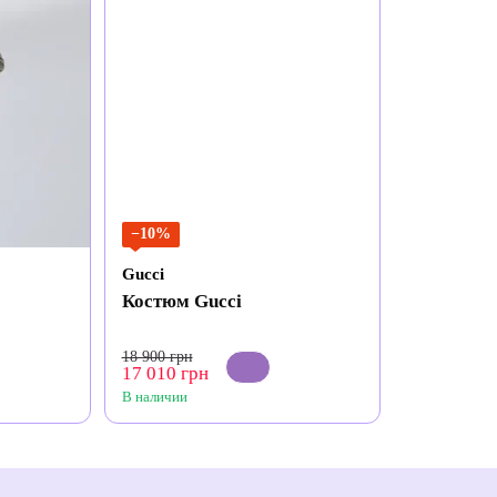
−10%
Gucci
Костюм Gucci
18 900 грн
17 010 грн
В наличии