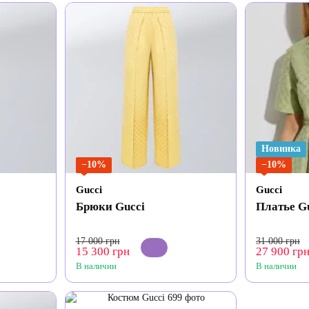
Новинка
−10%
−10%
Gucci
Gucci
Брюки Gucci
Платье G
17 000 грн
31 000 грн
15 300 грн
27 900 гр
В наличии
В наличии