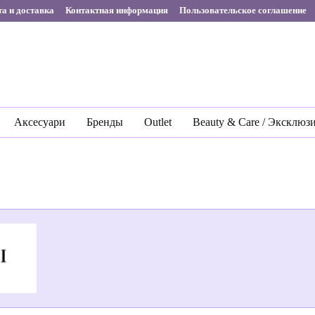
а и доставка
Контактная информация
Пользовательское соглашение
Аксесуари
Бренды
Outlet
Beauty & Care / Эксклюз