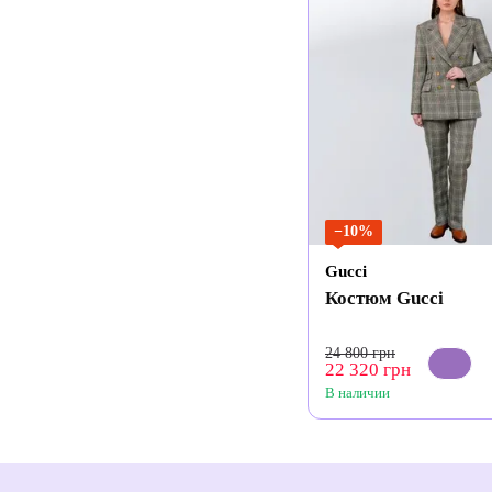
−10%
Gucci
Костюм Gucci
24 800 грн
22 320 грн
В наличии