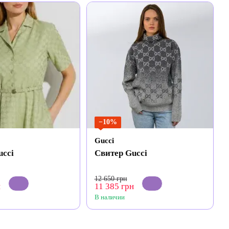
−10%
Gucci
ucci
Свитер Gucci
12 650 грн
н
11 385 грн
В наличии