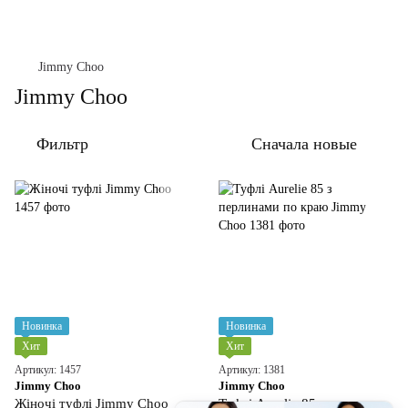
Jimmy Choo
Jimmy Choo
Фильтр
Сначала новые
Новинка
Новинка
Хит
Хит
Артикул: 1457
Артикул: 1381
Jimmy Choo
Jimmy Choo
Жіночі туфлі Jimmy Choo
Туфлі Aurelie 85 з перлинами по краю Jimmy Choo