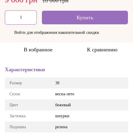
10 000 грн
Купить
Войти
для отображения накопительной скидки
%
В избранное
К сравнению
Характеристики
Размер
38
Сезон
весна-лето
Цвет
бежевый
Застежка
шнурки
Подошва
резина