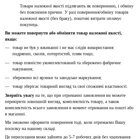
Товари належної якості підлягають як поверненню, і обміну
без пояснення причин. У разі повернення/обміну товарів
належної якості (без браку), поштові витрати оплачує
покупець.
Ви можете повернути або обміняти товар належної якості,
якщо:
товар не був у вживанні і не має слідів використання:
подряпин, сколів, потертостей, плям тощо;
товар повністю укомплектований та збережено фабричне
пакування;
збережено всі ярлики та заводське маркування;
товар зберігає товарний вигляд та свої споживчі властивості.
Зверніть увагу
на те, що при отриманні замовлення ви можете
перевірити зовнішній вигляд, комплектність товару, а також
комплектність всього замовлення в момент отримання на пошті або
в магазині.
Ми зможемо оформити повернення тоді, коли отримаємо Вашу
посилку на нашому складі.
Це пересилання може зайняти до 5-7 робочих днів без урахування