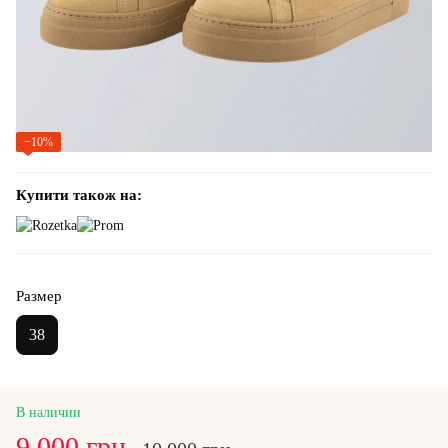
−10%
Купити також на:
Размер
38
В наличии
9 000 грн