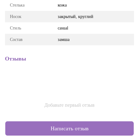
Стелька
кожа
Носок
закрытый, круглий
Стиль
casual
Состав
замша
Отзывы
Добавьте первый отзыв
Написать отзыв