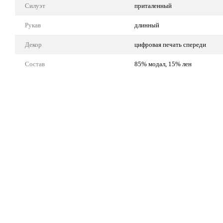
Силуэт
приталенный
Рукав
длинный
Декор
цифровая печать спереди
Состав
85% модал, 15% лен