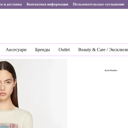
а и доставка
Контактная информация
Пользовательское соглашение
Аксесуари
Бренды
Outlet
Beauty & Care / Эксклюз