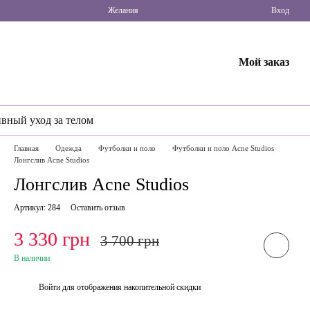
Желания
Вход
Мой заказ
ивный уход за телом
Главная
Одежда
Футболки и поло
Футболки и поло Acne Studios
Лонгслив Acne Studios
Лонгслив Acne Studios
Артикул: 284
Оставить отзыв
3 330 грн
3 700 грн
В наличии
Войти
для отображения накопительной скидки
%