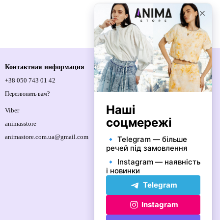
Контактная информация
+38 050 743 01 42
Спортивна площа, 1, м.Київ, 01021,
Україна
Перезвонить вам?
Карта проезда
Viber
animasstore
animastore.com.ua@gmail.com