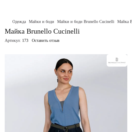
Одежда
Майки и боди
Майки и боди Brunello Cucinelli
Майка Br
Майка Brunello Cucinelli
Артикул:
173
Оставить отзыв