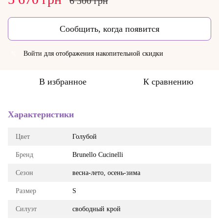
6 300 грн
Сообщить, когда появится
Войти
для отображения накопительной скидки
%
В избранное
К сравнению
Характеристики
Цвет
Голубой
Бренд
Brunello Cucinelli
Сезон
весна-лето, осень-зима
Размер
S
Силуэт
свободный крой