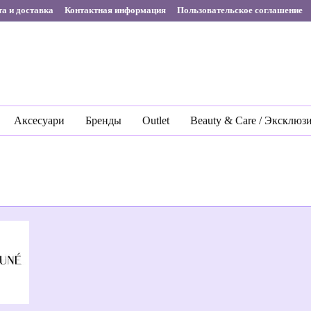
а и доставка
Контактная информация
Пользовательское соглашение
Аксесуари
Бренды
Outlet
Beauty & Care / Эксклюз