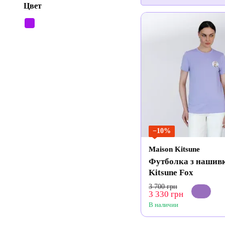
Цвет
−10%
Maison Kitsune
Футболка з нашив
Kitsune Fox
3 700 грн
3 330 грн
В наличии