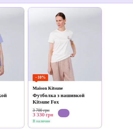
−10%
Maison Kitsune
кой
Футболка з нашивкой
Kitsune Fox
3 700 грн
3 330 грн
В наличии