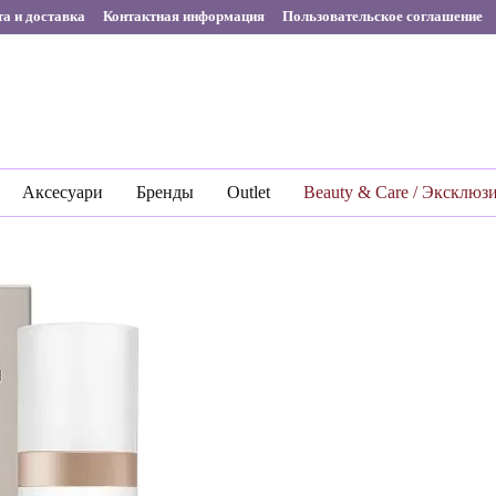
а и доставка
Контактная информация
Пользовательское соглашение
Аксесуари
Бренды
Outlet
Beauty & Care / Эксклюз