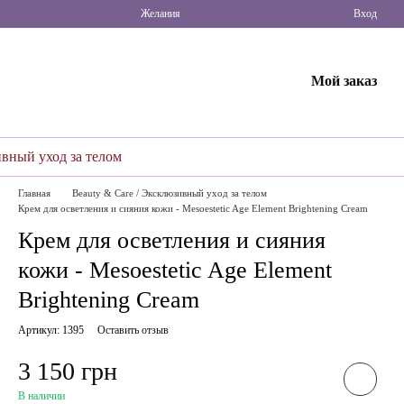
Желания
Вход
Мой заказ
ивный уход за телом
Главная
Beauty & Care / Эксклюзивный уход за телом
Крем для осветления и сияния кожи - Mesoestetic Age Element Brightening Cream
Крем для осветления и сияния
кожи - Mesoestetic Age Element
Brightening Cream
Артикул: 1395
Оставить отзыв
3 150 грн
В наличии