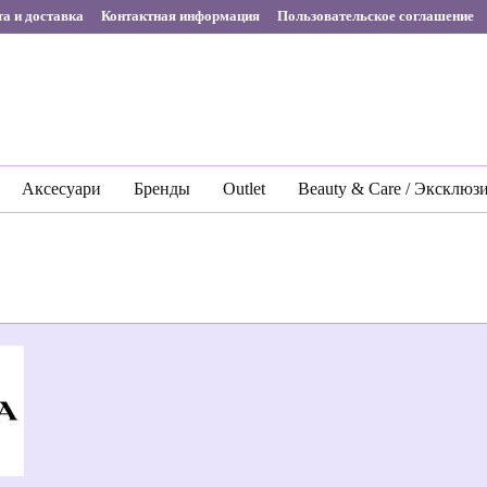
а и доставка
Контактная информация
Пользовательское соглашение
Аксесуари
Бренды
Outlet
Beauty & Care / Эксклюз