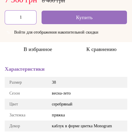
8 400 грн
Купить
Войти
для отображения накопительной скидки
%
В избранное
К сравнению
Характеристики
Размер
38
Сезон
весна-лето
Цвет
серебряный
Застежка
пряжка
Декор
каблук в форме цветка Monogram