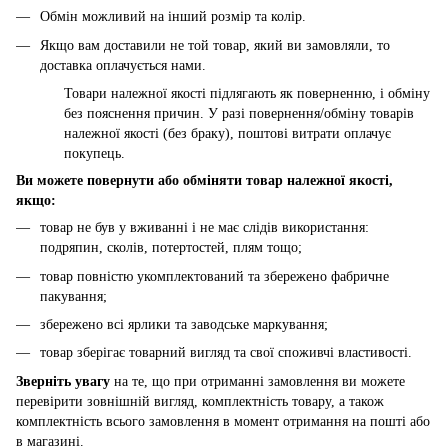
Обмін можливий на інший розмір та колір.
Якщо вам доставили не той товар, який ви замовляли, то
доставка оплачується нами.
Товари належної якості підлягають як поверненню, і обміну
без пояснення причин. У разі повернення/обміну товарів
належної якості (без браку), поштові витрати оплачує
покупець.
Ви можете повернути або обміняти товар належної якості,
якщо:
товар не був у вживанні і не має слідів використання:
подряпин, сколів, потертостей, плям тощо;
товар повністю укомплектований та збережено фабричне
пакування;
збережено всі ярлики та заводське маркування;
товар зберігає товарний вигляд та свої споживчі властивості.
Зверніть увагу
на те, що при отриманні замовлення ви можете
перевірити зовнішній вигляд, комплектність товару, а також
комплектність всього замовлення в момент отримання на пошті або
в магазині.