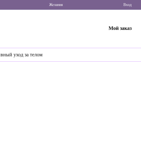
Желания
Вход
Мой заказ
ивный уход за телом