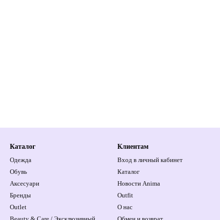
Каталог
Клиентам
Одежда
Вход в личный кабинет
Обувь
Каталог
Аксесуари
Новости Anima
Бренды
Outfit
Outlet
О нас
Beauty & Care / Эксклюзивный
Обмен и возврат