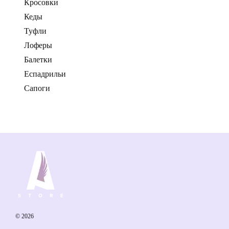
Кросовки
Кеды
Туфли
Лоферы
Балетки
Еспадрильи
Сапоги
© 2026