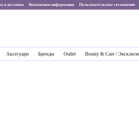
а и доставка
Контактная информация
Пользовательское соглашение
Аксесуари
Бренды
Outlet
Beauty & Care / Эксклюз