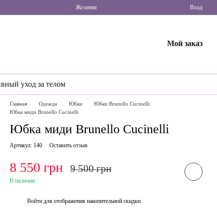
Желания
Вход
Мой заказ
ивный уход за телом
Главная
Одежда
Юбки
Юбки Brunello Cucinelli
Юбка миди Brunello Cucinelli
Юбка миди Brunello Cucinelli
Артикул: 140
Оставить отзыв
8 550 грн
9 500 грн
В наличии
Войти
для отображения накопительной скидки
%