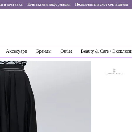
а и доставка
Контактная информация
Пользовательское соглашение
Аксесуари
Бренды
Outlet
Beauty & Care / Эксклюз