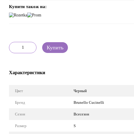
Купити також на:
Купить
Характеристики
Цвет
Черный
Бренд
Brunello Cucinelli
Сезон
Всесезон
Размер
S