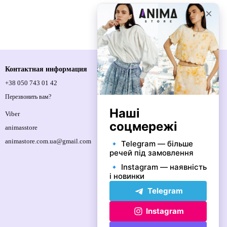
Контактная информация
+38 050 743 01 42
Спортивна площа, 1, м.Київ, 01021,
Україна
Перезвонить вам?
Карта проезда
Viber
animasstore
animastore.com.ua@gmail.com