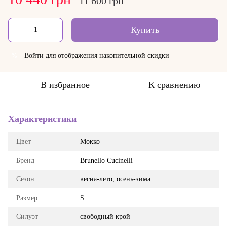
11 600 грн
Купить
Войти
для отображения накопительной скидки
%
В избранное
К сравнению
Характеристики
Цвет
Мокко
Бренд
Brunello Cucinelli
Сезон
весна-лето, осень-зима
Размер
S
Силуэт
свободный крой