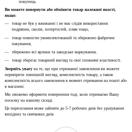
покупець.
Ви можете повернути або обміняти товар належної якості,
якщо:
товар не був у вживанні і не має слідів використання:
подряпин, сколів, потертостей, плям тощо;
товар повністю укомплектований та збережено фабричне
пакування;
збережено всі ярлики та заводське маркування;
товар зберігає товарний вигляд та свої споживчі властивості.
Зверніть увагу
на те, що при отриманні замовлення ви можете
перевірити зовнішній вигляд, комплектність товару, а також
комплектність всього замовлення в момент отримання на пошті або
в магазині.
Ми зможемо оформити повернення тоді, коли отримаємо Вашу
посилку на нашому складі.
Це пересилання може зайняти до 5-7 робочих днів без урахування
вихідних та святкових днів.