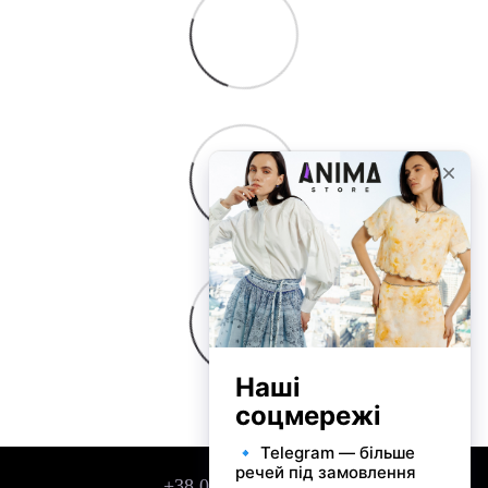
+38 050 743 01 42