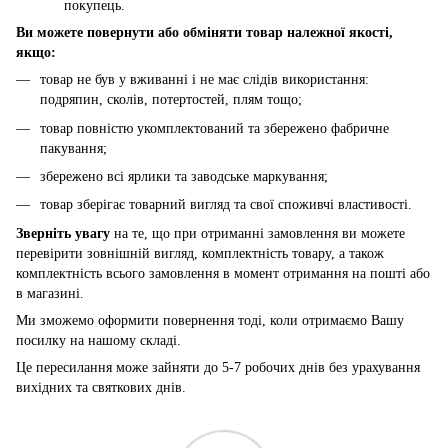
покупець.
Ви можете повернути або обміняти товар належної якості,
якщо:
товар не був у вживанні і не має слідів використання:
подряпин, сколів, потертостей, плям тощо;
товар повністю укомплектований та збережено фабричне
пакування;
збережено всі ярлики та заводське маркування;
товар зберігає товарний вигляд та свої споживчі властивості.
Зверніть увагу
на те, що при отриманні замовлення ви можете
перевірити зовнішній вигляд, комплектність товару, а також
комплектність всього замовлення в момент отримання на пошті або
в магазині.
Ми зможемо оформити повернення тоді, коли отримаємо Вашу
посилку на нашому складі.
Це пересилання може зайняти до 5-7 робочих днів без урахування
вихідних та святкових днів.