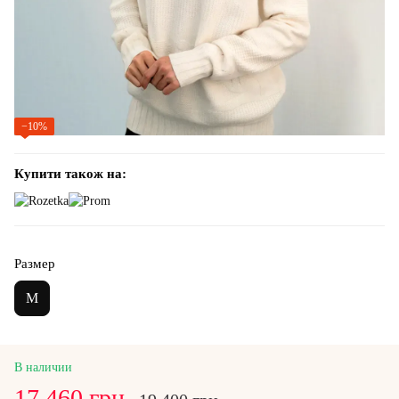
−10%
Купити також на:
Размер
M
В наличии
17 460 грн