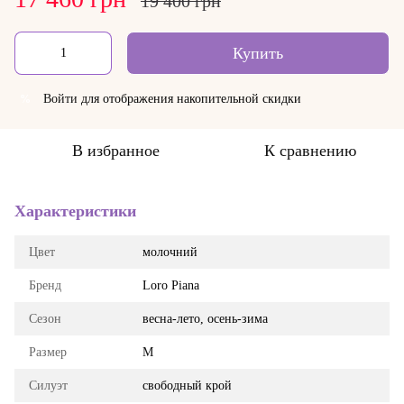
19 400 грн
Купить
Войти
для отображения накопительной скидки
%
В избранное
К сравнению
Характеристики
Цвет
молочний
Бренд
Loro Piana
Сезон
весна-лето, осень-зима
Размер
M
Силуэт
свободный крой