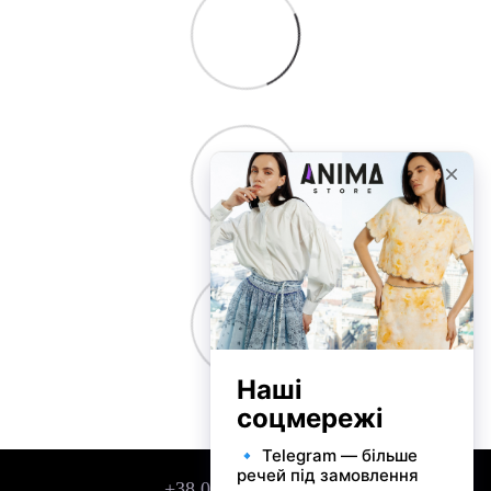
+38 050 743 01 42