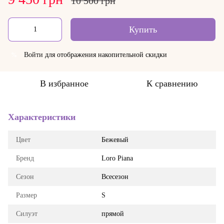
10 500 грн
Купить
Войти
для отображения накопительной скидки
%
В избранное
К сравнению
Характеристики
Цвет
Бежевый
Бренд
Loro Piana
Сезон
Всесезон
Размер
S
Силуэт
прямой