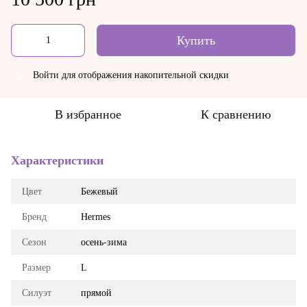
Купить
Войти
для отображения накопительной скидки
%
В избранное
К сравнению
Характеристики
Цвет
Бежевый
Бренд
Hermes
Сезон
осень-зима
Размер
L
Силуэт
прямой