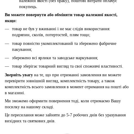
належної якості (без браку), поштові витрати оплачує
покупець.
Ви можете повернути або обміняти товар належної якості,
якщо:
товар не був у вживанні і не має слідів використання:
подряпин, сколів, потертостей, плям тощо;
товар повністю укомплектований та збережено фабричне
пакування;
збережено всі ярлики та заводське маркування;
товар зберігає товарний вигляд та свої споживчі властивості.
Зверніть увагу
на те, що при отриманні замовлення ви можете
перевірити зовнішній вигляд, комплектність товару, а також
комплектність всього замовлення в момент отримання на пошті або
в магазині.
Ми зможемо оформити повернення тоді, коли отримаємо Вашу
посилку на нашому складі.
Це пересилання може зайняти до 5-7 робочих днів без урахування
вихідних та святкових днів.