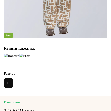
Хит
Купити також на:
Размер
L
В наличии
10 500 грн