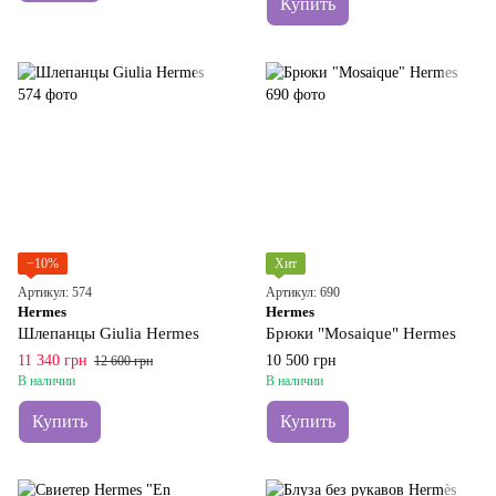
Купить
−10%
Хит
Артикул: 574
Артикул: 690
Hermes
Hermes
Шлепанцы Giulia Hermes
Брюки "Mosaique" Hermes
11 340 грн
10 500 грн
12 600 грн
В наличии
В наличии
Купить
Купить