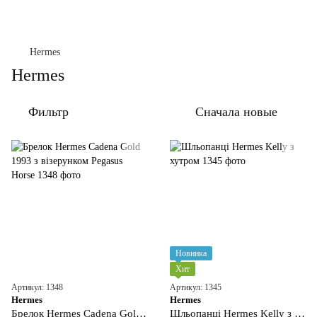
Hermes
Hermes
Фильтр
Сначала новые
Новинка
Хит
Артикул: 1348
Артикул: 1345
Hermes
Hermes
Брелок Hermes Cadena Gold 1993 з візерунком Pegasus Horse
Шльопанці Hermes Kelly з хутром