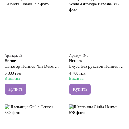
Артикул: 53
Артикул: 345
Hermes
Hermes
Свиетер Hermes "En Desordre Finesse"
Блуза без рукавов Hermès White Astrologie Bandana
5 300 грн
4 700 грн
В наличии
В наличии
Купить
Купить