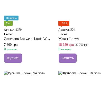
Новинка
Хит
−10%
Артикул: 1379
Артикул: 504
Loewe
Loewe
Лонгслив Loewe × Louis Wain
Жакет Loewe
7 600 грн
18 630 грн
20 700 грн
В наличии
В наличии
Купить
Купить