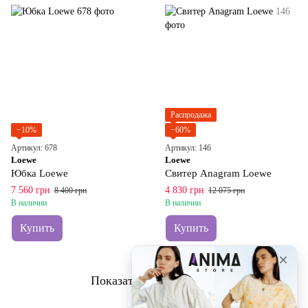
Распродажа
−10%
−60%
Артикул: 678
Артикул: 146
Loewe
Loewe
Юбка Loewe
Свитер Anagram Loewe
7 560 грн
4 830 грн
8 400 грн
12 075 грн
В наличии
В наличии
Купить
Купить
Показать еще 5 товаров