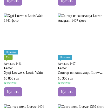
Купить
Купить
Новинка
Хит
Новинка
Артикул: 1441
Артикул: 1407
Loewe
Loewe
Худі Loewe x Louis Wain
Свитер из кашемира Loewe Anagram
10 805 грн
16 300 грн
В наличии
В наличии
Купить
Купить