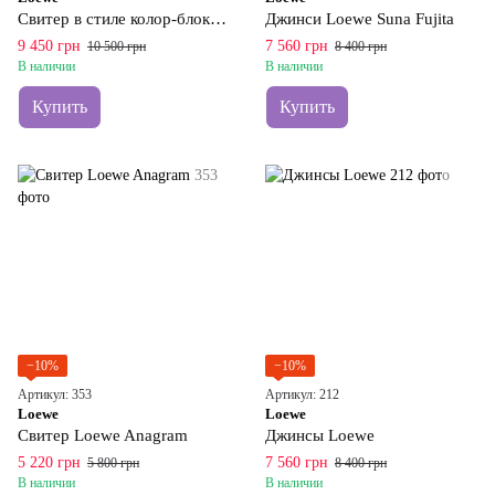
Свитер в стиле колор-блок Loewe
Джинси Loewe Suna Fujita
9 450 грн
7 560 грн
10 500 грн
8 400 грн
В наличии
В наличии
Купить
Купить
−10%
−10%
Артикул: 353
Артикул: 212
Loewe
Loewe
Свитер Loewe Anagram
Джинсы Loewe
5 220 грн
7 560 грн
5 800 грн
8 400 грн
В наличии
В наличии