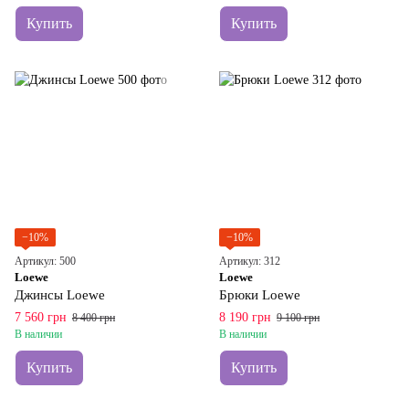
Купить
Купить
−10%
−10%
Артикул: 500
Артикул: 312
Loewe
Loewe
Джинсы Loewe
Брюки Loewe
7 560 грн
8 190 грн
8 400 грн
9 100 грн
В наличии
В наличии
Купить
Купить