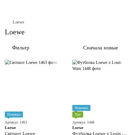
Loewe
Loewe
Фильтр
Сначала новые
Новинка
Новинка
Хит
Артикул: 1463
Артикул: 1448
Loewe
Loewe
Світшот Loewe
Футболка Loewe x Louis Wain