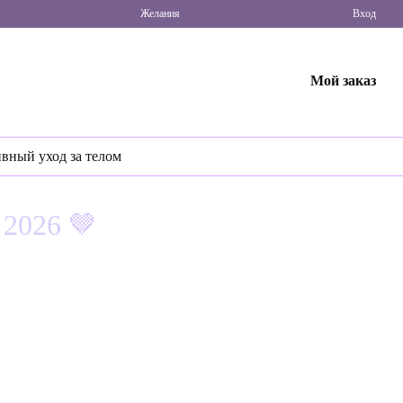
Желания
Вход
Мой заказ
ивный уход за телом
 2026 🤎