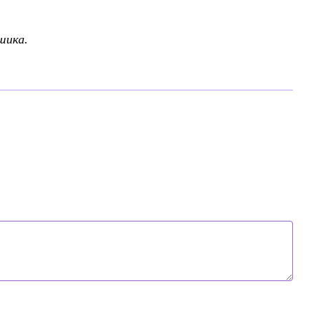
шика.