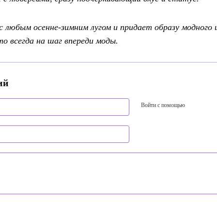
с любым осенне-зимним лугом и придает образу модного 
кто всегда на шаг впереди моды.
ий
Войти с помощью