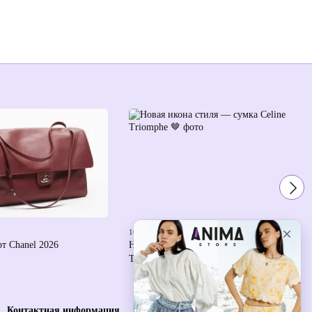
16 марта 2026
рт Chanel 2026
Новая икона стиля — сумка Celine
Triomphe 🤎
Контактная информация