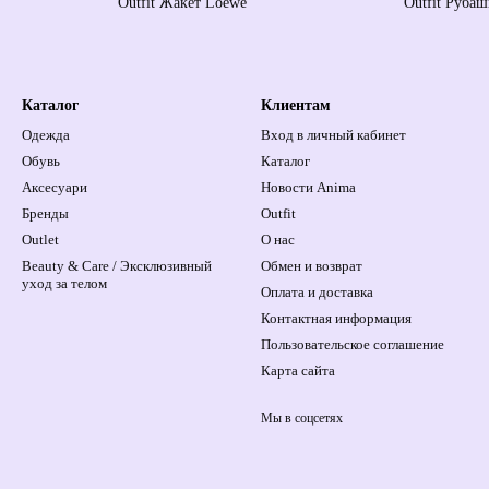
Outfit Жакет Loewe
Outfit Рубаш
Каталог
Клиентам
Одежда
Вход в личный кабинет
Обувь
Каталог
Аксесуари
Новости Anima
Бренды
Outfit
Outlet
О нас
Beauty & Care / Эксклюзивный
Обмен и возврат
уход за телом
Оплата и доставка
Контактная информация
Пользовательское соглашение
Карта сайта
Мы в соцсетях