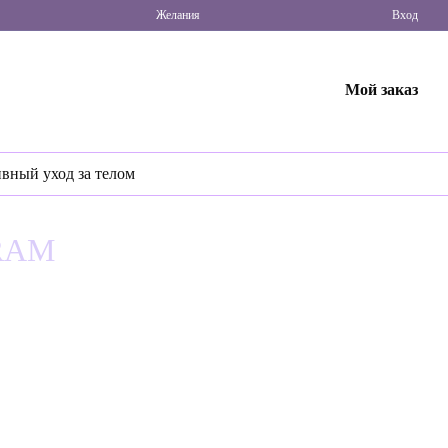
Желания
Вход
Мой заказ
ивный уход за телом
GRAM