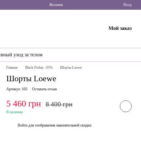
Желания
Вход
Мой заказ
ивный уход за телом
Главная
Black Friday -35%
Шорты Loewe
Шорты Loewe
Артикул: 103
Оставить отзыв
5 460 грн
8 400 грн
В наличии
Войти
для отображения накопительной скидки
%