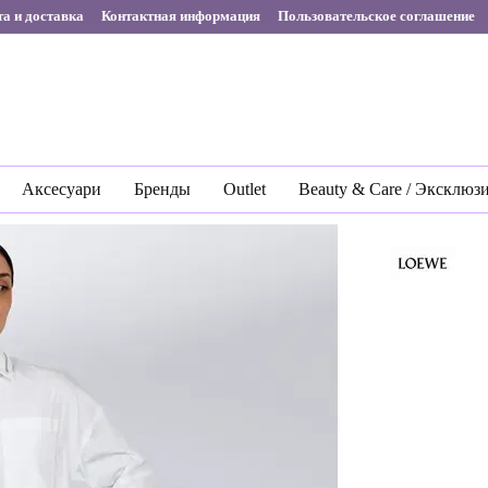
а и доставка
Контактная информация
Пользовательское соглашение
Аксесуари
Бренды
Outlet
Beauty & Care / Эксклюз