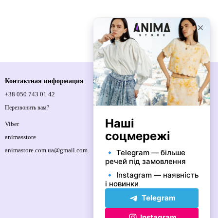
Контактная информация
+38 050 743 01 42
Спортивна площа, 1, м.Київ, 01021,
Україна
Перезвонить вам?
Карта проезда
Viber
animasstore
animastore.com.ua@gmail.com