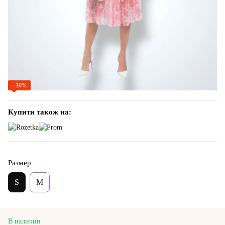
−10%
Купити також на:
Размер
S
M
В наличии