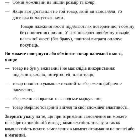
Обмін можливий на інший розмір та колір.
Якщо вам доставили не той товар, який ви замовляли, то
доставка оплачується нами.
Товари належної якості підлягають як поверненню, і обміну
без пояснення причин. У разі повернення/обміну товарів
належної якості (без браку), поштові витрати оплачує
покупець.
Ви можете повернути або обміняти товар належної якості,
якщо:
товар не був у вживанні і не має слідів використання:
подряпин, сколів, потертостей, плям тощо;
товар повністю укомплектований та збережено фабричне
пакування;
збережено всі ярлики та заводське маркування;
товар зберігає товарний вигляд та свої споживчі властивості.
Зверніть увагу
на те, що при отриманні замовлення ви можете
перевірити зовнішній вигляд, комплектність товару, а також
комплектність всього замовлення в момент отримання на пошті або
в магазині.