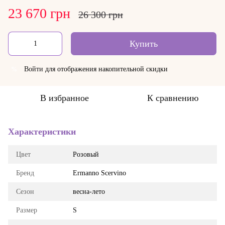
23 670 грн
26 300 грн
Купить
Войти
для отображения накопительной скидки
%
В избранное
К сравнению
Характеристики
Цвет
Розовый
Бренд
Ermanno Scervino
Сезон
весна-лето
Размер
S