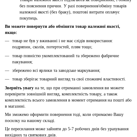
без пояснення причин. У разі повернення/обміну товарів
належної якості (без браку), поштові витрати оплачує
покупець.
Ви можете повернути або обміняти товар належної якості,
якщо:
товар не був у вживанні і не має слідів використання:
подряпин, сколів, потертостей, плям тощо;
товар повністю укомплектований та збережено фабричне
пакування;
збережено всі ярлики та заводське маркування;
товар зберігає товарний вигляд та свої споживчі властивості.
Зверніть увагу
на те, що при отриманні замовлення ви можете
перевірити зовнішній вигляд, комплектність товару, а також
комплектність всього замовлення в момент отримання на пошті або
в магазині.
Ми зможемо оформити повернення тоді, коли отримаємо Вашу
посилку на нашому складі.
Це пересилання може зайняти до 5-7 робочих днів без урахування
вихідних та святкових днів.