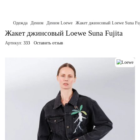
Одежда
Деним
Деним Loewe
Жакет джинсовый Loewe Suna Fuj
Жакет джинсовый Loewe Suna Fujita
Артикул:
333
Оставить отзыв