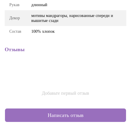
Рукав
длинный
мотивы мандрагоры, нарисованные спереди и
Декор
вышитые сзади
Состав
100% хлопок
Отзывы
Добавьте первый отзыв
Написать отзыв