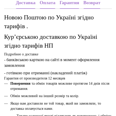
Доставка
Оплата
Гарантия
Возврат
Новою Поштою по Україні згідно
тарифів .
Кур’єрською доставкою по Україні
згідно тарифів НП
Подробнее о доставке
- банківською карткою
на сайті в момент оформлення
замовлення
- готівкою при отриманні (накладений платіж)
Гарантия от производителя 12 месяцев
Повернення
та обмін товарів можливе протягом 14 днів після
отримання.
Обмін можливий на інший розмір та колір.
Якщо вам доставили не той товар, який ви замовляли, то
доставка оплачується нами.
Товари належної якості підлягають як поверненню, і обміну